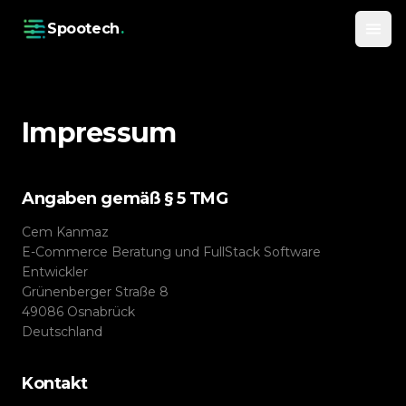
Spootech
.
Impressum
Angaben gemäß § 5 TMG
Cem Kanmaz
E-Commerce Beratung und FullStack Software
Entwickler
Grünenberger Straße 8
49086
Osnabrück
Deutschland
Kontakt