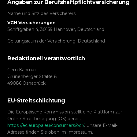
Angaben zur Berufs­haftpflicht­versicherung
Name und Sitz des Versicherers:
VGH Versicherungen
Schiffgraben 4, 30159 Hannover, Deutschland
Geltungsraum der Versicherung:
Deutschland
Redaktionell verantwortlich
Cem Kanmaz
Grünenberger Straße 8
49086
Osnabrück
EU-Streitschlichtung
Die Europäische Kommission stellt eine Plattform zur
Online-Streitbeilegung (OS) bereit:
https://ec.europa.eu/consumers/odr/
. Unsere E-Mail-
Adresse finden Sie oben im Impressum.